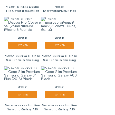
Чехол-книжка Deppa
Чехол
Flip Cover и защитная
влагоустойчивый max
пленка iPhone 6
6,7" светящийся,
Fuchsia
белый
290 ₽
290 ₽
КУПИТЬ
КУПИТЬ
Чехол-книжка G-Case
Чехол-книжка G-Case
Slim Premium Samsung
Slim Premium Samsung
Galaxy J4 Plus (2018)
Galaxy A80 Black
Black
310 ₽
310 ₽
КУПИТЬ
КУПИТЬ
Чехол-книжка Luroline
Чехол-книжка Luroline
Samsung Galaxy A10
Samsung Galaxy A10
Black
Blue