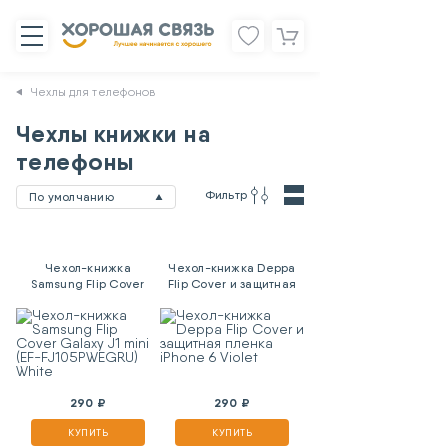
Чехлы для телефонов
Чехлы книжки на
телефоны
Фильтр
По умолчанию
Чехол-книжка
Чехол-книжка Deppa
Samsung Flip Cover
Flip Cover и защитная
Galaxy J1 mini (EF-
пленка iPhone 6 Violet
FJ105PWEGRU) White
290 ₽
290 ₽
КУПИТЬ
КУПИТЬ