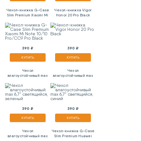
Чехол-книжка G-Case
Чехол-книжка Vigor
Slim Premium Xiaomi Mi
Honor 20 Pro Black
Note 10/10 Pro/CC9 Pro
Black
390 ₽
390 ₽
КУПИТЬ
КУПИТЬ
Чехол
Чехол
влагоустойчивый max
влагоустойчивый max
6,7" светящийся,
6,7" светящийся,
зеленый
синий
390 ₽
390 ₽
КУПИТЬ
КУПИТЬ
Чехол
Чехол-книжка G-Case
влагоустойчивый max
Slim Premium Huawei
6,7" светящийся,
P20 Pro Black