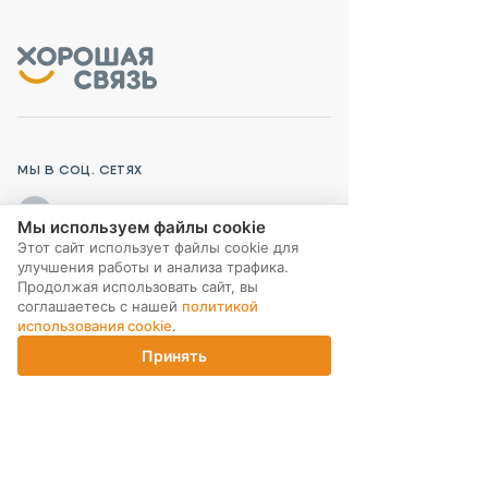
МЫ В СОЦ. СЕТЯХ
Мы используем файлы cookie
Этот сайт использует файлы cookie для
улучшения работы и анализа трафика.
Продолжая использовать сайт, вы
ПОДПИСКА НА РАССЫЛКУ
соглашаетесь с нашей
политикой
использования cookie
.
Принять
Главная
Каталог
Корзина
Магазины
Войти
ИНТЕРНЕТ-МАГАЗИН