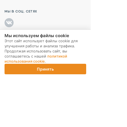
МЫ В СОЦ. СЕТЯХ
Мы используем файлы cookie
Этот сайт использует файлы cookie для
ПОДПИСКА НА РАССЫЛКУ
улучшения работы и анализа трафика.
Продолжая использовать сайт, вы
соглашаетесь с нашей
политикой
использования cookie
.
Принять
Главная
Каталог
Корзина
Магазины
Войти
ИНТЕРНЕТ-МАГАЗИН
КОМПАНИЯ
ПОМОЩЬ ПОКУПАТЕЛЮ