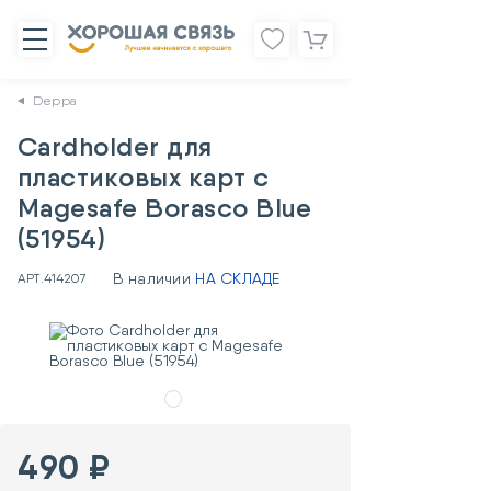
Deppa
Cardholder для
пластиковых карт с
Magesafe Borasco Blue
(51954)
В наличии
НА СКЛАДЕ
АРТ.
414207
490 ₽