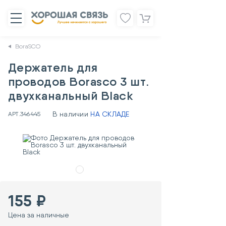
BoraSCO
Держатель для
проводов Borasco 3 шт.
двухканальный Black
В наличии
НА СКЛАДЕ
АРТ.
346445
155 ₽
Цена за наличные