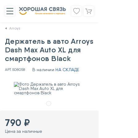
Arroys
Держатель в авто Arroys
Dash Max Auto XL для
смартфонов Black
В наличии
НА СКЛАДЕ
АРТ.
508058
790 ₽
Цена за наличные