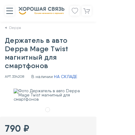
Deppa
Держатель в авто
Deppa Mage Twist
магнитный для
смартфонов
В наличии
НА СКЛАДЕ
АРТ.
334208
790 ₽