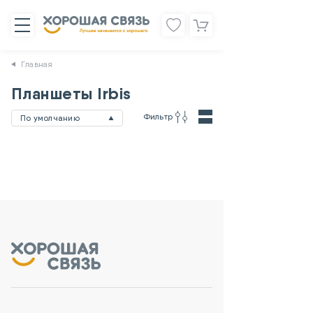
Главная
Планшеты Irbis
Фильтр
По умолчанию