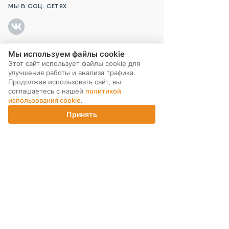
МЫ В СОЦ. СЕТЯХ
Мы используем файлы cookie
ПОДПИСКА НА РАССЫЛКУ
Этот сайт использует файлы cookie для
улучшения работы и анализа трафика.
Продолжая использовать сайт, вы
соглашаетесь с нашей
политикой
использования cookie
.
Принять
Главная
Каталог
Корзина
Магазины
Войти
ИНТЕРНЕТ-МАГАЗИН
КОМПАНИЯ
ПОМОЩЬ ПОКУПАТЕЛЮ