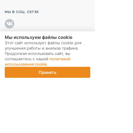
МЫ В СОЦ. СЕТЯХ
Мы используем файлы cookie
Этот сайт использует файлы cookie для
ПОДПИСКА НА РАССЫЛКУ
улучшения работы и анализа трафика.
Продолжая использовать сайт, вы
соглашаетесь с нашей
политикой
использования cookie
.
Принять
Главная
Каталог
Корзина
Магазины
Войти
ИНТЕРНЕТ-МАГАЗИН
КОМПАНИЯ
ПОМОЩЬ ПОКУПАТЕЛЮ