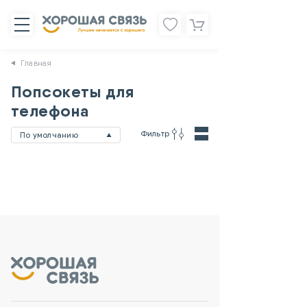
Главная
Попсокеты для
телефона
Фильтр
По умолчанию