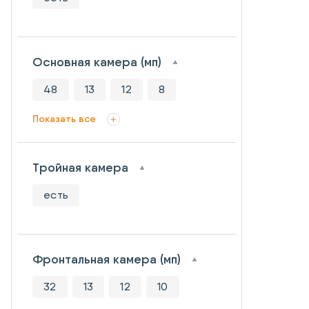
Основная камера (мп)
48
13
12
8
Показать все
Тройная камера
есть
Фронтальная камера (мп)
32
13
12
10