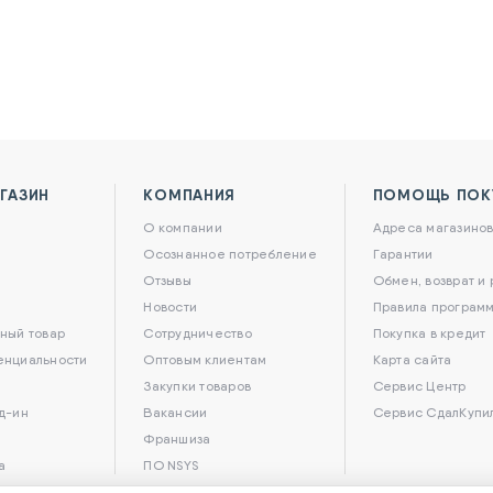
ГАЗИН
КОМПАНИЯ
ПОМОЩЬ ПОК
О компании
Адреса магазино
Осознанное потребление
Гарантии
Отзывы
Обмен, возврат и
Новости
Правила программ
ный товар
Сотрудничество
Покупка в кредит
енциальности
Оптовым клиентам
Карта сайта
Закупки товаров
Сервис Центр
д-ин
Вакансии
Сервис СдалКупи
Франшиза
а
ПО NSYS