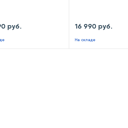
90 руб.
16 990 руб.
аде
На складе