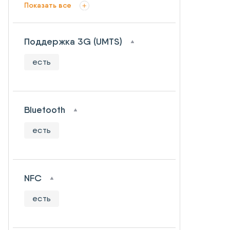
Показать все
Поддержка 3G (UMTS)
есть
Bluetooth
есть
NFC
есть