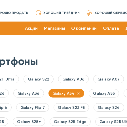
РОШО ПРОДАТЬ
ХОРОШИЙ ТРЕЙД-ИН
ХОРОШИЙ СЕРВИ
Акции
Магазины
О компании
Оплата
ртфоны
1, Ultra
Galaxy S22
Galaxy A06
Galaxy A07
A26
Galaxy A36
Galaxy A54
Galaxy A55
ip 6
Galaxy Flip 7
Galaxy S23 FE
Galaxy S24
25
Galaxy S25+
Galaxy S25 Edge
Galaxy S25 Ul