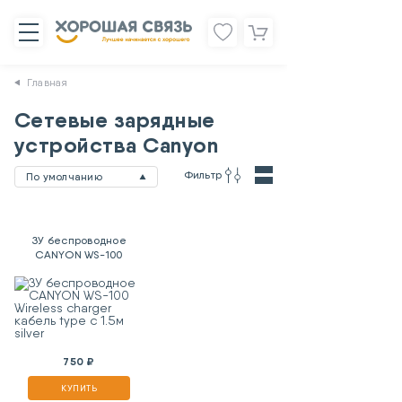
Главная
Сетевые зарядные
устройства Canyon
Фильтр
По умолчанию
ЗУ беспроводное
CANYON WS-100
Wireless charger
кабель type c 1.5м
silver
750 ₽
КУПИТЬ