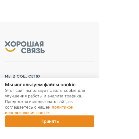
МЫ В СОЦ. СЕТЯХ
Мы используем файлы cookie
Этот сайт использует файлы cookie для
улучшения работы и анализа трафика.
Продолжая использовать сайт, вы
соглашаетесь с нашей
политикой
ПОДПИСКА НА РАССЫЛКУ
использования cookie
.
Принять
Главная
Каталог
Корзина
Магазины
Войти