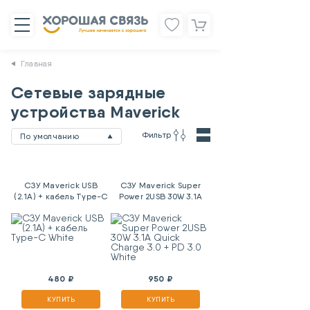
Главная
Сетевые зарядные
устройства Maverick
Фильтр
По умолчанию
СЗУ Maverick USB
СЗУ Maverick Super
(2.1A) + кабель Type-C
Power 2USB 30W 3.1A
White
Quick Charge 3.0 + PD
3.0 White
480 ₽
950 ₽
КУПИТЬ
КУПИТЬ