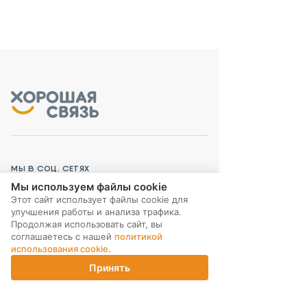
МЫ В СОЦ. СЕТЯХ
Мы используем файлы cookie
Этот сайт использует файлы cookie для
улучшения работы и анализа трафика.
Продолжая использовать сайт, вы
соглашаетесь с нашей
политикой
ПОДПИСКА НА РАССЫЛКУ
использования cookie
.
Принять
Главная
Каталог
Корзина
Магазины
Войти