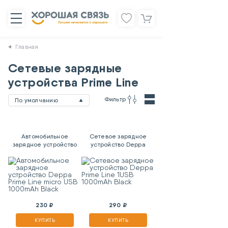
Главная
Сетевые зарядные
устройства Prime Line
Фильтр
По умолчанию
Автомобильное
Сетевое зарядное
зарядное устройство
устройство Deppa
Deppa Prime Line micro
Prime Line 1USB
USB 1000mAh Black
1000mAh Black
230 ₽
290 ₽
КУПИТЬ
КУПИТЬ