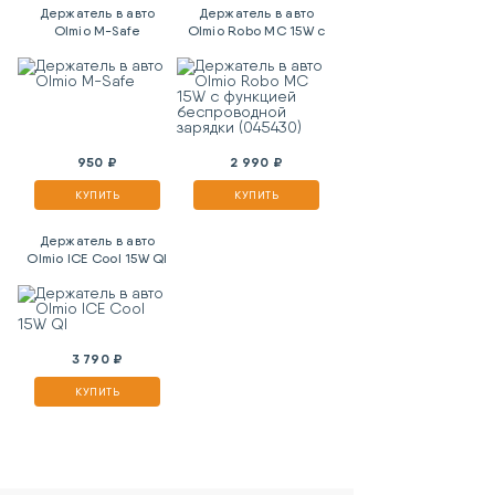
Держатель в авто
Держатель в авто
Olmio M-Safe
Olmio Robo MC 15W с
функцией
беспроводной зарядки
(045430)
950 ₽
2 990 ₽
КУПИТЬ
КУПИТЬ
Держатель в авто
Olmio ICE Cool 15W QI
3 790 ₽
КУПИТЬ