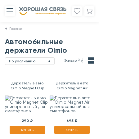
Главная
Автомобильные
держатели Olmio
Фильтр
По умолчанию
Держатель в авто
Держатель в авто
Olmio Magnet Clip
Olmio Magnet Air
универсальный для
универсальный для
смартфонов
смартфонов
290 ₽
695 ₽
КУПИТЬ
КУПИТЬ