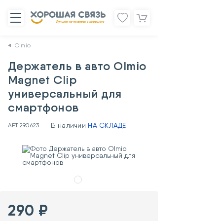
Olmio
Держатель в авто Olmio
Magnet Clip
универсальный для
смартфонов
В наличии
НА СКЛАДЕ
АРТ.
290623
290 ₽