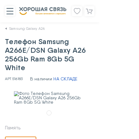
Samsung Galaxy A26
Телефон Samsung
A266E/DSN Galaxy A26
256Gb Ram 8Gb 5G
White
В наличии
НА СКЛАДЕ
АРТ.
516183
Память