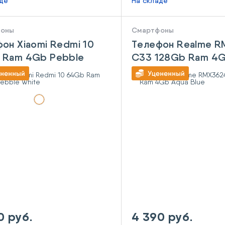
аде
На складе
фоны
Смартфоны
он Xiaomi Redmi 10
Телефон Realme 
 Ram 4Gb Pebble
C33 128Gb Ram 4G
Blue
0 руб.
4 390 руб.