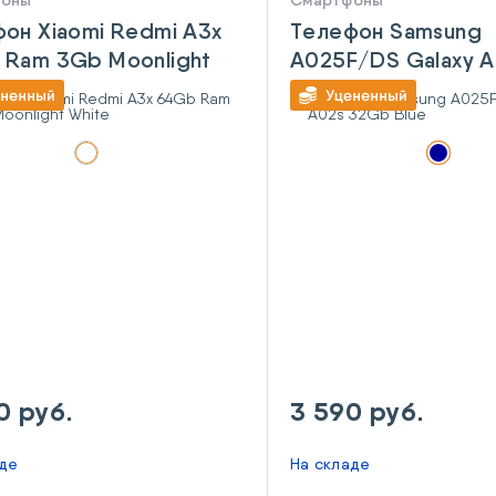
фоны
Смартфоны
он Xiaomi Redmi A3x
Телефон Samsung
 Ram 3Gb Moonlight
A025F/DS Galaxy 
32Gb Blue
0 руб.
3 590 руб.
аде
На складе