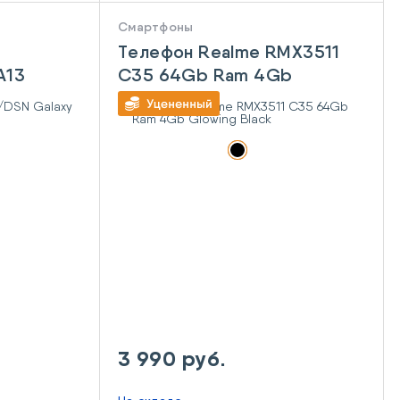
Смартфоны
Телефон Realme RMX3511
A13
C35 64Gb Ram 4Gb
Glowing Black
3 990 руб.