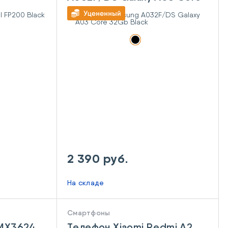
32Gb Black
2 390 руб.
На складе
Смартфоны
RMX3624
Телефон Xiaomi Redmi A2