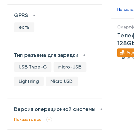
На скл
GPRS
есть
Смарт
Телеф
128Gb
Black
Тип разъема для зарядки
USB Type-C
micro-USB
Lightning
Micro USB
Версия операционной системы
Показать все