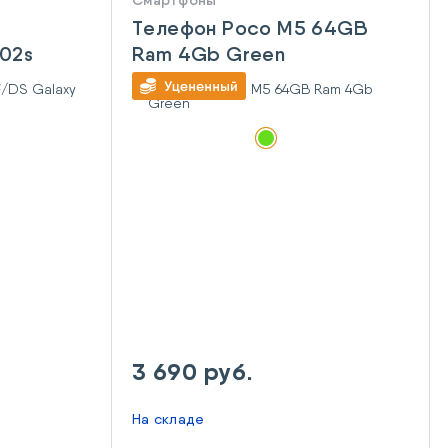
Смартфоны
Телефон Poco M5 64GB
A02s
Ram 4Gb Green
3 690 руб.
На складе