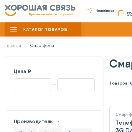
Челябинск
ХО
КАТАЛОГ ТОВАРОВ
Главная
Смартфоны
Сма
Цена ₽
Товаров:
Смарт
Производитель
Телеф
3G Da