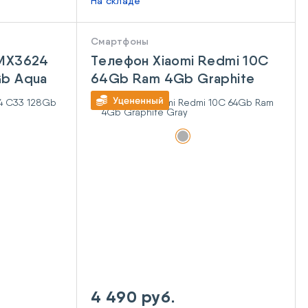
На складе
Смартфоны
RMX3624
Телефон Xiaomi Redmi 10C
b Aqua
64Gb Ram 4Gb Graphite
Gray
4 490 руб.