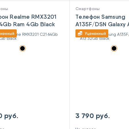
фоны
Смартфоны
фон Realme RMX3201
Телефон Samsung
64Gb Ram 4Gb Black
A135F/DSN Galaxy 
32Gb Black
0 руб.
3 790 руб.