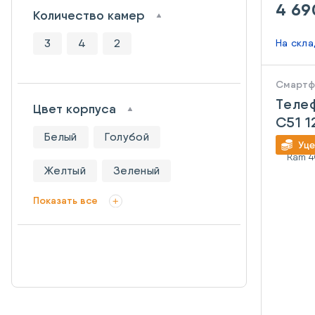
4 69
Количество камер
3
4
2
На скл
Смарт
Теле
Цвет корпуса
C51 
Белый
Голубой
Carbo
Желтый
Зеленый
Показать все