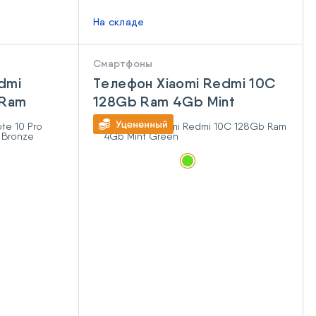
На складе
Смартфоны
dmi
Телефон Xiaomi Redmi 10C
 Ram
128Gb Ram 4Gb Mint
ze
Green