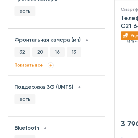
Смарт
есть
Теле
C21 
Фронтальная камера (мп)
32
20
16
13
Показать все
Поддержка 3G (UMTS)
есть
3 79
Bluetooth