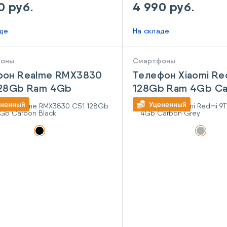
0 руб.
4 990 руб.
аде
На складе
фоны
Смартфоны
фон Realme RMX3830
Телефон Xiaomi Re
128Gb Ram 4Gb
128Gb Ram 4Gb Ca
n Black
Grey