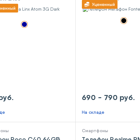
руб.
690 - 790 руб.
аде
На складе
фоны
Смартфоны
фон Poco C40 64GB
Телефон Realme 