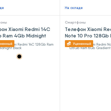
аде
На складе
фоны
Смартфоны
он Xiaomi Redmi 14C
Телефон Xiaomi Re
 Ram 4Gb Midnight
Note 10 Pro 128Gb
6Gb Gradient Bron