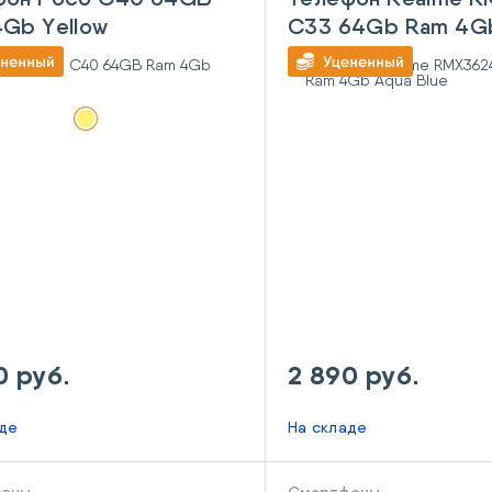
Gb Yellow
C33 64Gb Ram 4G
Blue
0 руб.
2 890 руб.
аде
На складе