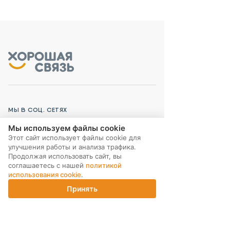
МЫ В СОЦ. СЕТЯХ
Мы используем файлы cookie
Этот сайт использует файлы cookie для
улучшения работы и анализа трафика.
Продолжая использовать сайт, вы
соглашаетесь с нашей
политикой
ПОДПИСКА НА РАССЫЛКУ
использования cookie
.
Принять
Главная
Каталог
Корзина
Магазины
Войти
ИНТЕРНЕТ-МАГАЗИН