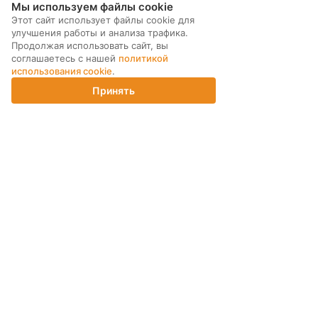
Мы используем файлы cookie
Этот сайт использует файлы cookie для
улучшения работы и анализа трафика.
Продолжая использовать сайт, вы
соглашаетесь с нашей
политикой
использования cookie
.
Принять
Главная
Каталог
Корзина
Магазины
Войти
МЫ В СОЦ. СЕТЯХ
ПОДПИСКА НА РАССЫЛКУ