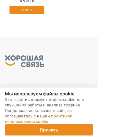
8 990 ₽
КУПИТЬ
МЫ В СОЦ. СЕТЯХ
Мы используем файлы cookie
Этот сайт использует файлы cookie для
улучшения работы и анализа трафика.
Продолжая использовать сайт, вы
соглашаетесь с нашей
политикой
использования cookie
.
ПОДПИСКА НА РАССЫЛКУ
Принять
Главная
Каталог
Корзина
Магазины
Войти