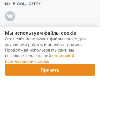
МЫ В СОЦ. СЕТЯХ
Мы используем файлы cookie
ПОДПИСКА НА РАССЫЛКУ
Этот сайт использует файлы cookie для
улучшения работы и анализа трафика.
Продолжая использовать сайт, вы
соглашаетесь с нашей
политикой
использования cookie
.
Принять
Главная
Каталог
Корзина
Магазины
Войти
ИНТЕРНЕТ-МАГАЗИН
КОМПАНИЯ
ПОМОЩЬ ПОКУПАТЕЛЮ