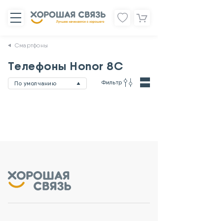
Смартфоны
Телефоны Honor 8C
Фильтр
По умолчанию