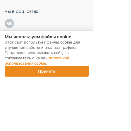
МЫ В СОЦ. СЕТЯХ
Мы используем файлы cookie
Этот сайт использует файлы cookie для
ПОДПИСКА НА РАССЫЛКУ
улучшения работы и анализа трафика.
Продолжая использовать сайт, вы
соглашаетесь с нашей
политикой
использования cookie
.
Принять
Главная
Каталог
Корзина
Магазины
Войти
ИНТЕРНЕТ-МАГАЗИН
КОМПАНИЯ
ПОМОЩЬ ПОКУПАТЕЛЮ