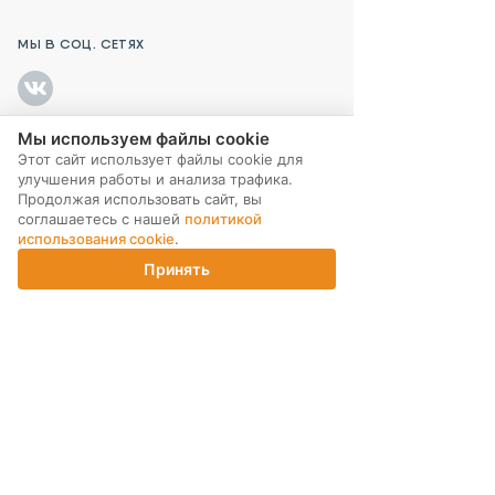
МЫ В СОЦ. СЕТЯХ
Мы используем файлы cookie
Этот сайт использует файлы cookie для
ПОДПИСКА НА РАССЫЛКУ
улучшения работы и анализа трафика.
Продолжая использовать сайт, вы
соглашаетесь с нашей
политикой
использования cookie
.
Принять
Главная
Каталог
Корзина
Магазины
Войти
ИНТЕРНЕТ-МАГАЗИН
КОМПАНИЯ
ПОМОЩЬ ПОКУПАТЕЛЮ