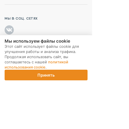
МЫ В СОЦ. СЕТЯХ
Мы используем файлы cookie
Этот сайт использует файлы cookie для
ПОДПИСКА НА РАССЫЛКУ
улучшения работы и анализа трафика.
Продолжая использовать сайт, вы
соглашаетесь с нашей
политикой
использования cookie
.
Принять
Главная
Каталог
Корзина
Магазины
Войти
ИНТЕРНЕТ-МАГАЗИН
КОМПАНИЯ
ПОМОЩЬ ПОКУПАТЕЛЮ