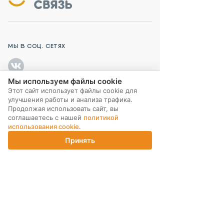
МЫ В СОЦ. СЕТЯХ
Мы используем файлы cookie
Этот сайт использует файлы cookie для
улучшения работы и анализа трафика.
ПОДПИСКА НА РАССЫЛКУ
Продолжая использовать сайт, вы
соглашаетесь с нашей
политикой
использования cookie
.
Принять
Главная
Каталог
Корзина
Магазины
Войти
ИНТЕРНЕТ-МАГАЗИН
КОМПАНИЯ