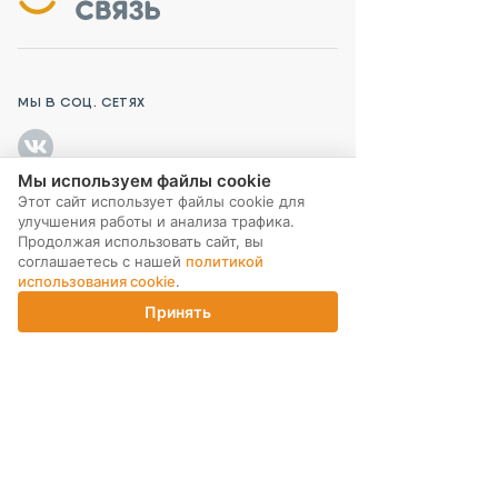
МЫ В СОЦ. СЕТЯХ
Мы используем файлы cookie
Этот сайт использует файлы cookie для
улучшения работы и анализа трафика.
ПОДПИСКА НА РАССЫЛКУ
Продолжая использовать сайт, вы
соглашаетесь с нашей
политикой
использования cookie
.
Принять
Главная
Каталог
Корзина
Магазины
Войти
ИНТЕРНЕТ-МАГАЗИН
КОМПАНИЯ