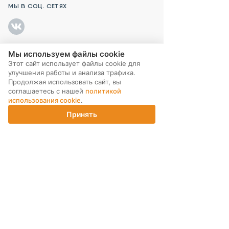
МЫ В СОЦ. СЕТЯХ
Мы используем файлы cookie
ПОДПИСКА НА РАССЫЛКУ
Этот сайт использует файлы cookie для
улучшения работы и анализа трафика.
Продолжая использовать сайт, вы
соглашаетесь с нашей
политикой
использования cookie
.
Принять
Главная
Каталог
Корзина
Магазины
Войти
ИНТЕРНЕТ-МАГАЗИН
КОМПАНИЯ
ПОМОЩЬ ПОКУПАТЕЛЮ