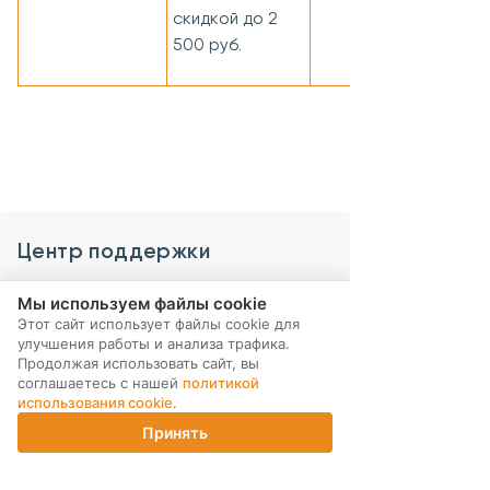
скидкой до 2
500 руб.
Центр поддержки
Мы используем файлы cookie
Интернет-магазин
Этот сайт использует файлы cookie для
улучшения работы и анализа трафика.
Как заказать
Продолжая использовать сайт, вы
соглашаетесь с нашей
политикой
Доставка
использования cookie
.
Оплата
Принять
Главная
Каталог
Корзина
Магазины
Войти
Акции